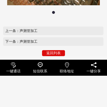
上一条：声测管加工
下一条：声测管加工
返回列表




一键通话
短信联系
联络地址
一键分享